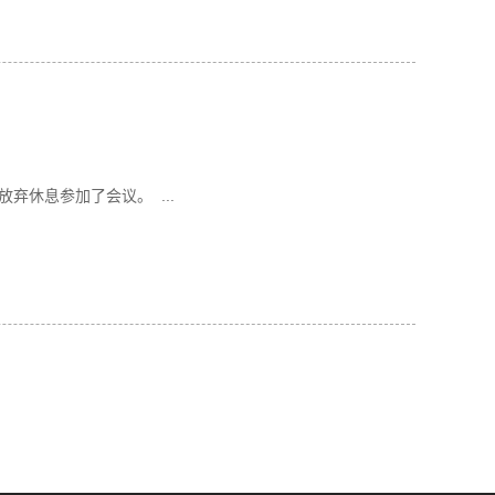
弃休息参加了会议。 ...