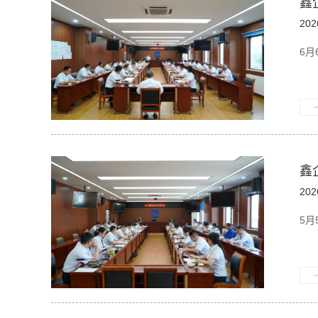
鑫
202
6月
鑫
202
5月