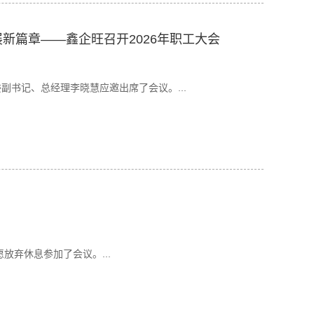
新篇章——鑫企旺召开2026年职工大会
副书记、总经理李晓慧应邀出席了会议。...
放弃休息参加了会议。...