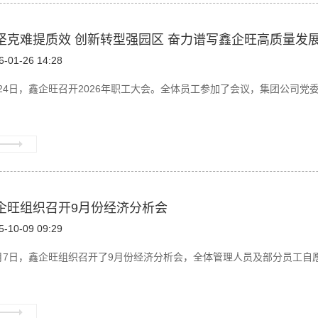
坚克难提质效 创新转型强园区 奋力谱写鑫企旺高质量发展
6-01-26 14:28
24日，鑫企旺召开2026年职工大会。全体员工参加了会议，集团公司党委
企旺组织召开9月份经济分析会
5-10-09 09:29
月7日，鑫企旺组织召开了9月份经济分析会，全体管理人员及部分员工自愿