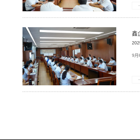
鑫
202
9月