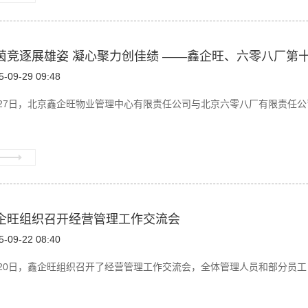
茵竞逐展雄姿 凝心聚力创佳绩 ——鑫企旺、六零八厂第
5-09-29 09:48
月27日，北京鑫企旺物业管理中心有限责任公司与北京六零八厂有限责任公司
企旺组织召开经营管理工作交流会
5-09-22 08:40
月20日，鑫企旺组织召开了经营管理工作交流会，全体管理人员和部分员工自