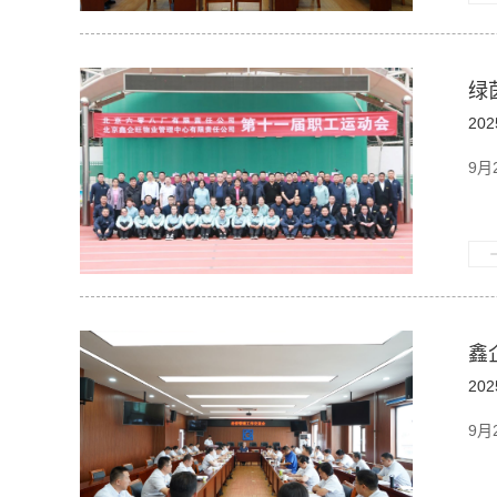
绿
202
9
鑫
202
9