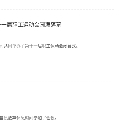
十一届职工运动会圆满落幕
共同举办了第十一届职工运动会闭幕式。...
愿放弃休息时间参加了会议。...