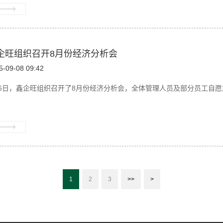
企旺组织召开8月份经济分析会
5-09-08 09:42
6日，鑫企旺组织召开了8月份经济分析会，全体管理人员及部分员工自愿放
1
2
3
>>
>