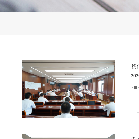
鑫
202
7月