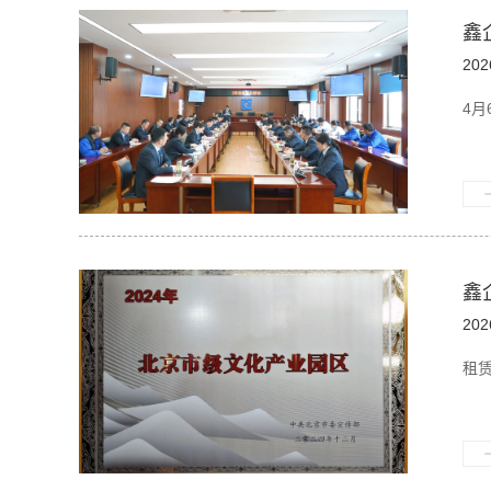
鑫
202
4月
鑫
202
租赁