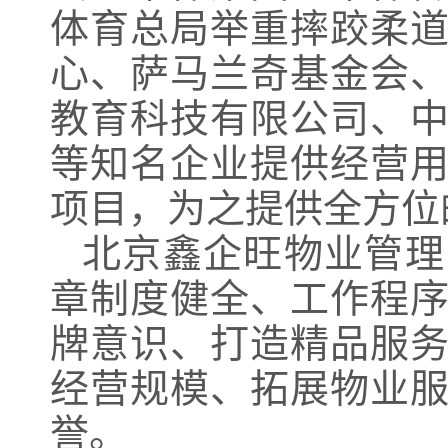
体育总局举重摔跤柔
心、萨马兰奇基金会
教育科技有限公司、
等知名企业提供经营
项目，为之提供全方位
北京鑫企旺物业管理
章制度健全、工作程
牌意识、打造精品服
经营规模、拓展物业
誉。