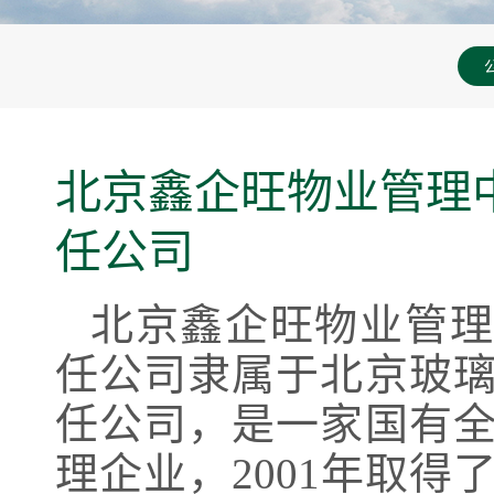
北京鑫企旺物业管理
任公司
北京鑫企旺物业管理
任公司隶属于北京玻
任公司，是一家国有
理企业，2001年取得