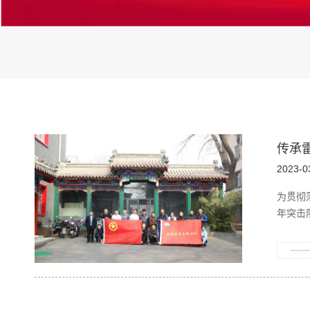
传承
2023-0
为贯彻
年突击