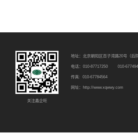
地址：北京朝阳区百子湾路20号（后
电话：010-87717250 010-677494
传真: 010-67784564
网址：http://www.xqwwy.com
关注鑫企旺