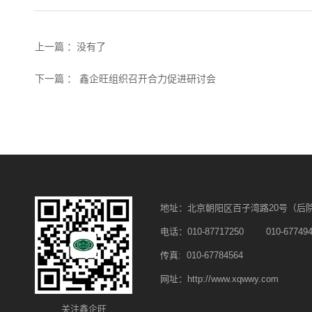
上一篇 ：没有了
下一篇 ： 鑫企旺组织召开合力促进研讨会
地址：北京朝阳区百子湾路20号（后
电话：010-87717250 010-677494
传真: 010-67784564
网址：http://www.xqwwy.com
关注鑫企旺