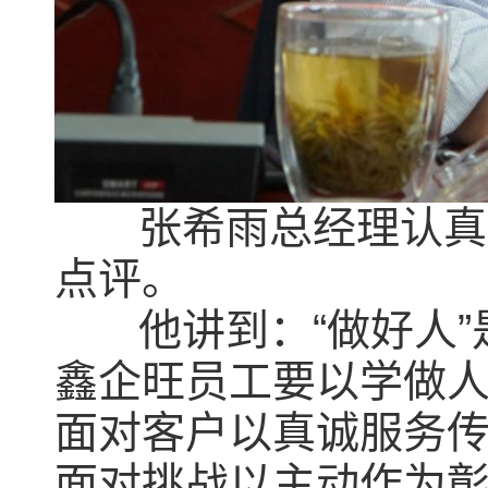
张希雨总经理认真听
点评。
他讲到：“做好人”
鑫企旺员工要以学做
面对客户以真诚服务
面对挑战以主动作为