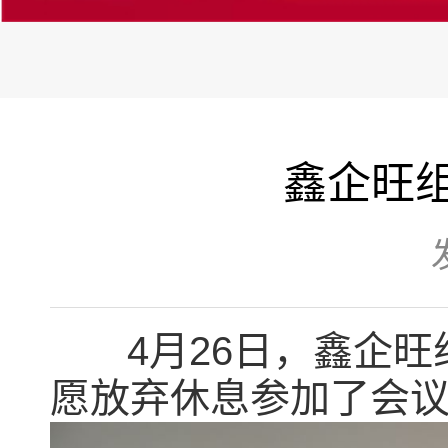
鑫企旺组
4月26日，鑫企旺组
愿放弃休息参加了会议